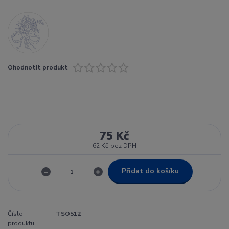
Ohodnotit produkt
75 Kč
62 Kč
bez DPH
Přidat do košíku
Číslo
TSO512
produktu: