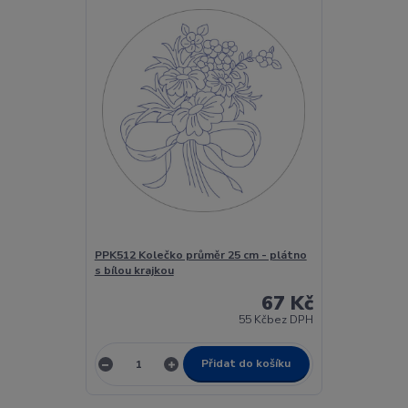
PPK512 Kolečko průměr 25 cm - plátno
s bílou krajkou
67 Kč
55 Kč
bez DPH
Přidat do košíku