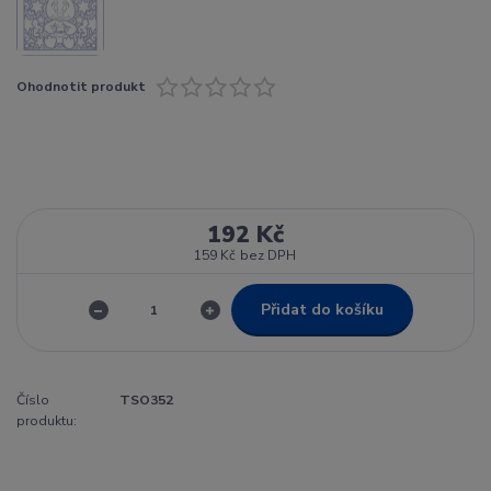
Ohodnotit produkt
192 Kč
159 Kč
bez DPH
Přidat do košíku
Číslo
TSO352
produktu: