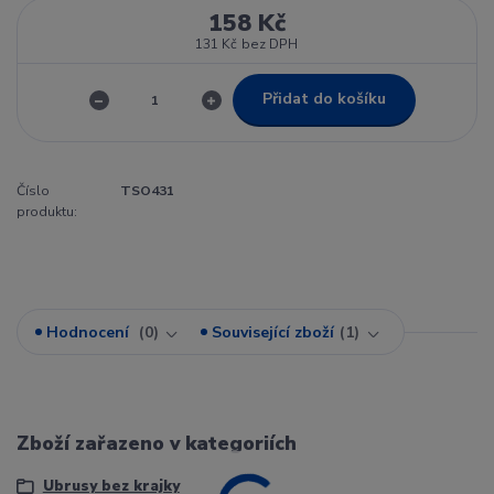
158 Kč
131 Kč
bez DPH
Přidat do košíku
Číslo
TSO431
produktu:
Hodnocení
0
Související zboží
1
Zboží zařazeno v kategoriích
Ubrusy bez krajky