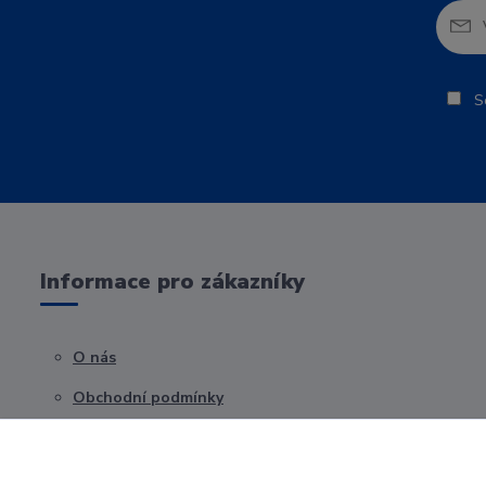
So
Informace pro zákazníky
O nás
Obchodní podmínky
Kontakty