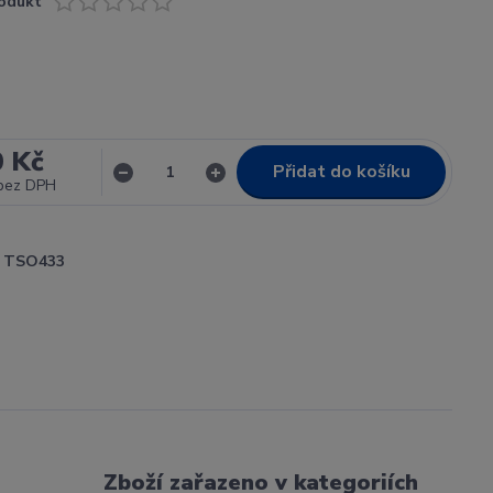
odukt
0 Kč
Přidat do košíku
bez DPH
TSO433
Zboží zařazeno v kategoriích