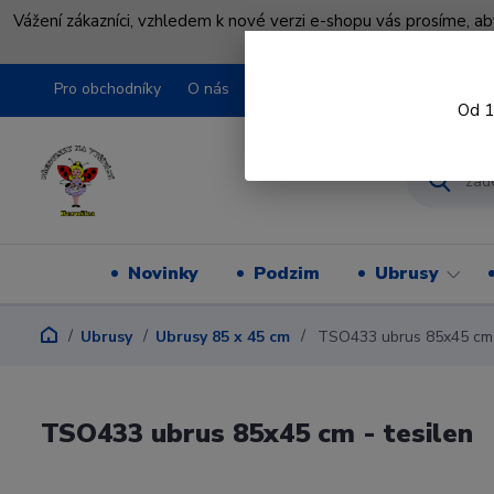
Vážení zákazníci, vzhledem k nové verzi e-shopu vás prosíme, a
shopu pře
Pro obchodníky
O nás
Obchodní podmínky
Kontakty
Od 1
Novinky
Podzim
Ubrusy
Ubrusy
Ubrusy 85 x 45 cm
TSO433 ubrus 85x45 cm -
TSO433 ubrus 85x45 cm - tesilen