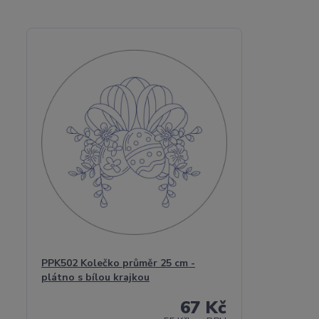
PPK502 Kolečko průměr 25 cm -
plátno s bílou krajkou
67 Kč