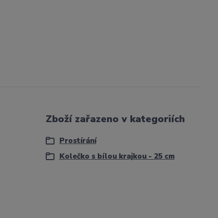
Zboží zařazeno v kategoriích
Prostírání
Kolečko s bílou krajkou - 25 cm