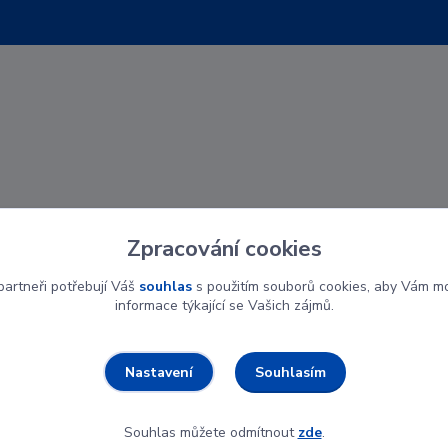
Zpracování cookies
artneři potřebují Váš
souhlas
s použitím souborů cookies, aby Vám mo
informace týkající se Vašich zájmů.
Souhlasím
Nastavení
Souhlas můžete odmítnout
zde
.