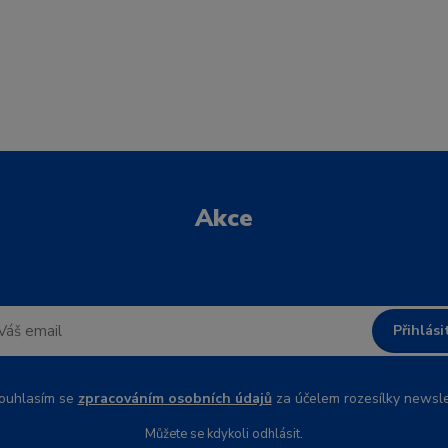
Akce
Přihlási
uhlasím se
zpracováním osobních údajů
za účelem rozesílky newsle
Můžete se kdykoli odhlásit.