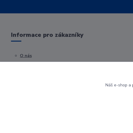
Informace pro zákazníky
O nás
Obchodní podmínky
Kontakty
Náš e-shop a p