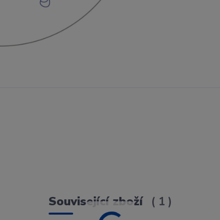
Související zboží
1