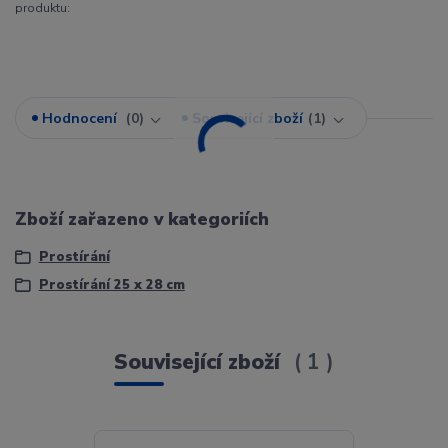
produktu:
Hodnocení
0
Související zboží
1
Zboží zařazeno v kategoriích
Prostírání
Prostírání 25 x 28 cm
Související zboží
1