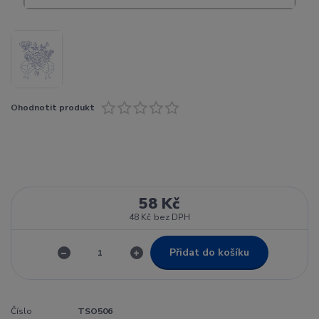
Ohodnotit produkt
58 Kč
48 Kč
bez DPH
Přidat do košíku
Číslo
TSO506