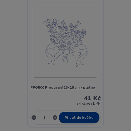
PPO506 Prostírání 25x28 cm - plátno
41 Kč
34 Kč
bez DPH
Přidat do košíku