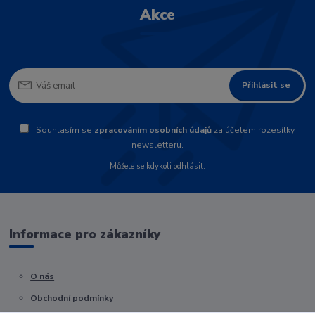
Akce
Přihlásit se
Souhlasím se
zpracováním osobních údajů
za účelem rozesílky
newsletteru.
Můžete se kdykoli odhlásit.
Informace pro zákazníky
O nás
Obchodní podmínky