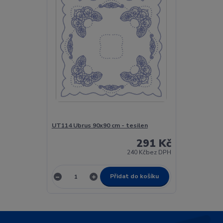
UT114 Ubrus 90x90 cm - tesilen
291 Kč
240 Kč
bez DPH
Přidat do košíku