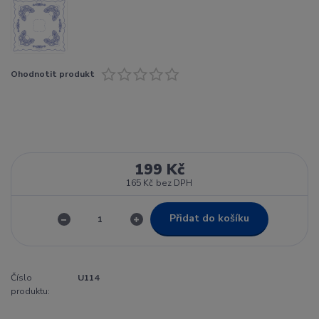
Ohodnotit produkt
199 Kč
165 Kč
bez DPH
Přidat do košíku
Číslo
U114
produktu: