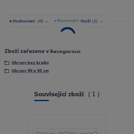
Hodnocení
0
Související zboží
1
Zboží zařazeno v kategoriích
Ubrusy bez krajky
Ubrusy 90 x 90 cm
Související zboží
1