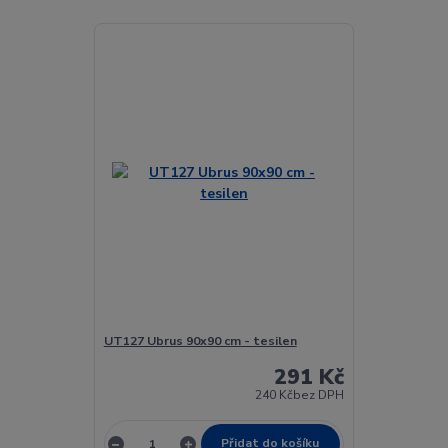
UT127 Ubrus 90x90 cm - tesilen
291 Kč
240 Kč
bez DPH
Přidat do košíku