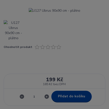
Ohodnotit produkt
199 Kč
165 Kč
bez DPH
Přidat do košíku