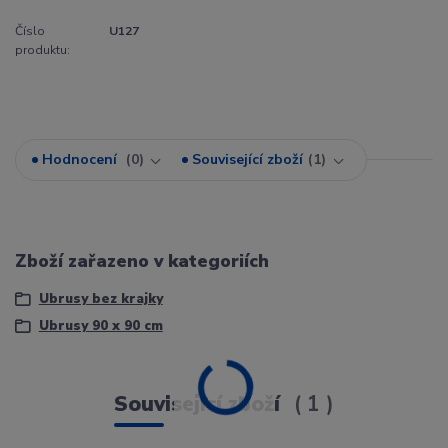
Číslo
U127
produktu:
Hodnocení
0
Související zboží
1
Zboží zařazeno v kategoriích
Ubrusy bez krajky
Ubrusy 90 x 90 cm
Související zboží
1