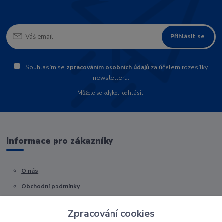
Přihlásit se
Souhlasím se
zpracováním osobních údajů
za účelem rozesílky
newsletteru.
Můžete se kdykoli odhlásit.
Informace pro zákazníky
O nás
Obchodní podmínky
Kontakty
Zpracování cookies