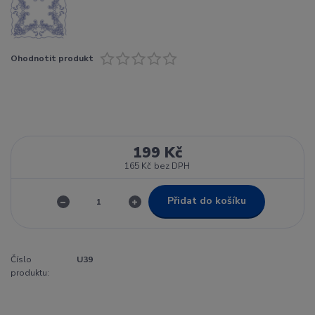
Ohodnotit produkt
199 Kč
165 Kč
bez DPH
Přidat do košíku
Číslo
U39
produktu: