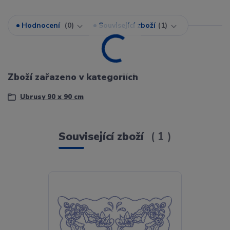
Hodnocení
0
Související zboží
1
Zboží zařazeno v kategoriích
Ubrusy 90 x 90 cm
Související zboží
1