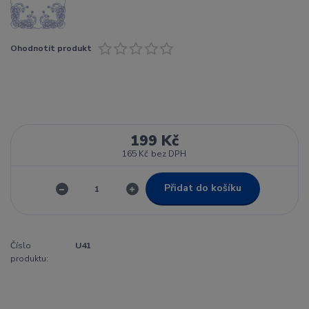
Ohodnotit produkt
199 Kč
165 Kč
bez DPH
Přidat do košíku
Číslo
U41
produktu: