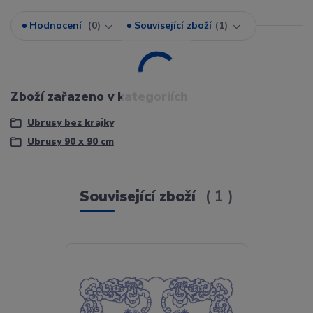
Hodnocení
0
Související zboží
1
Zboží zařazeno v kategoriích
Ubrusy bez krajky
Ubrusy 90 x 90 cm
Související zboží
1