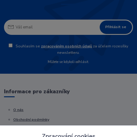
Přihlásit se
Souhlasím se
zpracováním osobních údajů
za účelem rozesílky
newsletteru.
Můžete se kdykoli odhlásit.
Informace pro zákazníky
O nás
Obchodní podmínky
Kontakty
Zpracování cookies