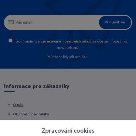
Přihlásit se
Souhlasím se
zpracováním osobních údajů
za účelem rozesílky
newsletteru.
Můžete se kdykoli odhlásit.
Informace pro zákazníky
O nás
Obchodní podmínky
Kontakty
Zpracování cookies