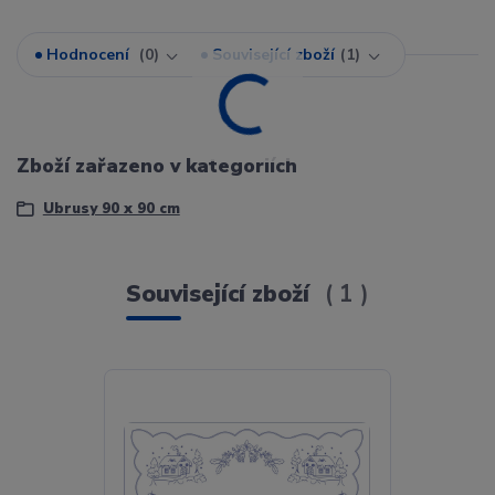
Hodnocení
0
Související zboží
1
Zboží zařazeno v kategoriích
Ubrusy 90 x 90 cm
Související zboží
1