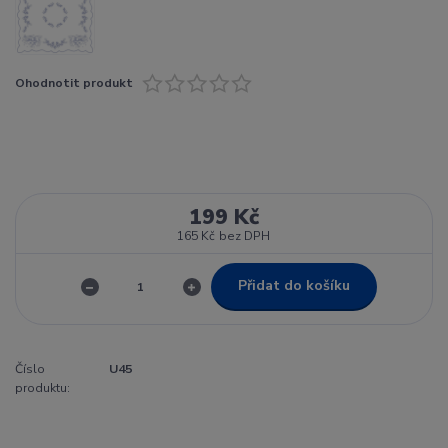
Ohodnotit produkt
199 Kč
165 Kč
bez DPH
Přidat do košíku
Číslo
U45
produktu: