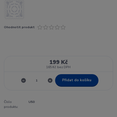
Ohodnotit produkt
199 Kč
165 Kč
bez DPH
Přidat do košíku
Číslo
U50
produktu: