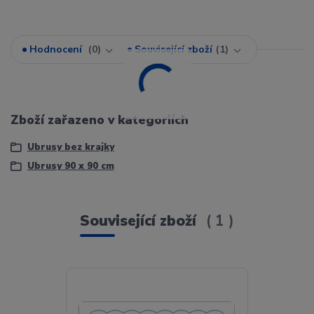
Hodnocení
0
Související zboží
1
Zboží zařazeno v kategoriích
Ubrusy bez krajky
Ubrusy 90 x 90 cm
Související zboží
1