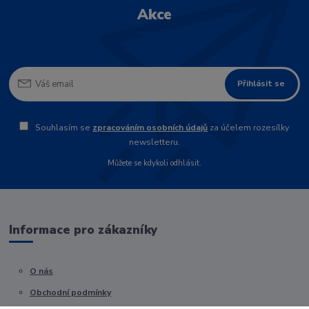
Akce
Přihlásit se
Souhlasím se
zpracováním osobních údajů
za účelem rozesílky
newsletteru.
Můžete se kdykoli odhlásit.
Informace pro zákazníky
O nás
Obchodní podmínky