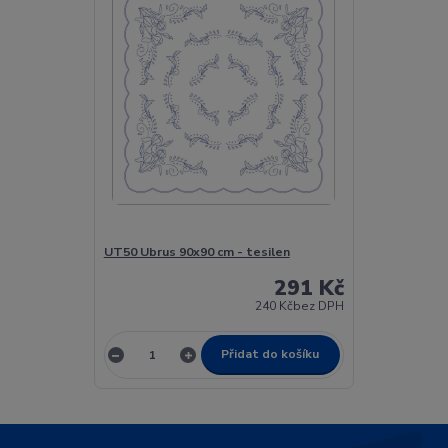
UT50 Ubrus 90x90 cm - tesilen
291 Kč
240 Kč
bez DPH
Přidat do košíku