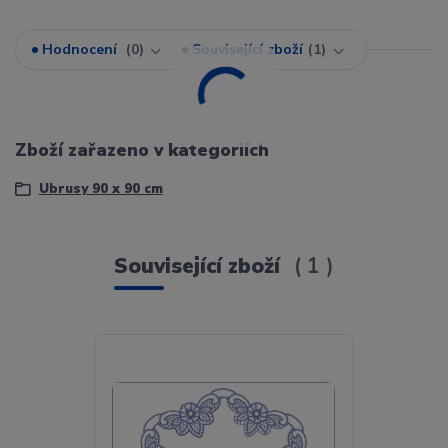
Hodnocení
0
Související zboží
1
Zboží zařazeno v kategoriích
Ubrusy 90 x 90 cm
Související zboží
1