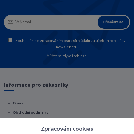
Přihlásit se
Souhlasím se
zpracováním osobních údajů
za účelem rozesílky
newsletteru.
Můžete se kdykoli odhlásit.
Informace pro zákazníky
O nás
Obchodní podmínky
Kontakty
Zpracování cookies