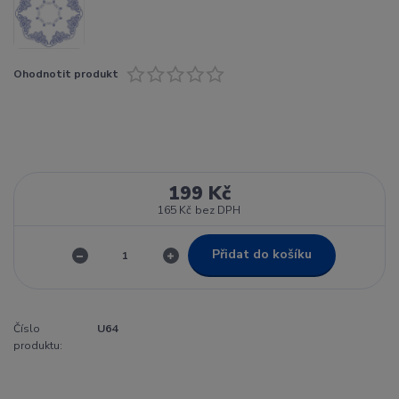
Ohodnotit produkt
199 Kč
165 Kč
bez DPH
Přidat do košíku
Číslo
U64
produktu: