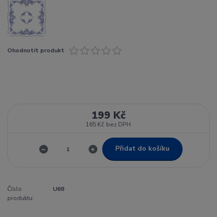
Ohodnotit produkt
199 Kč
165 Kč
bez DPH
Přidat do košíku
Číslo
U68
produktu: