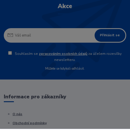
Akce
Přihlásit se
Souhlasím se
zpracováním osobních údajů
za účelem rozesílky
newsletteru.
Můžete se kdykoli odhlásit.
Informace pro zákazníky
O nás
Obchodní podmínky