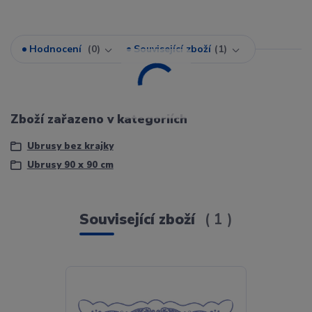
Hodnocení
0
Související zboží
1
Zboží zařazeno v kategoriích
Ubrusy bez krajky
Ubrusy 90 x 90 cm
Související zboží
1