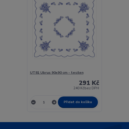
UT81 Ubrus 90x90 cm - tesilen
291 Kč
240 Kč
bez DPH
Přidat do košíku