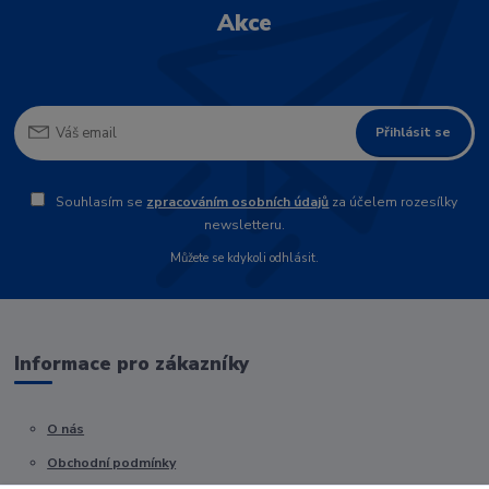
Akce
Přihlásit se
Souhlasím se
zpracováním osobních údajů
za účelem rozesílky
newsletteru.
Můžete se kdykoli odhlásit.
Informace pro zákazníky
O nás
Obchodní podmínky