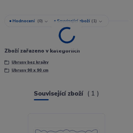
Hodnocení
0
Související zboží
1
Zboží zařazeno v kategoriích
Ubrusy bez krajky
Ubrusy 90 x 90 cm
Související zboží
1