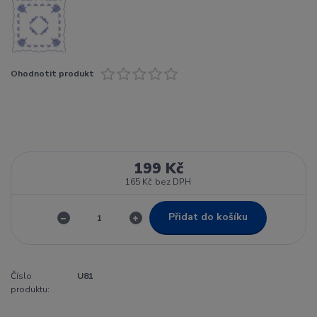
Ohodnotit produkt
199 Kč
165 Kč
bez DPH
Přidat do košíku
Číslo
U81
produktu: