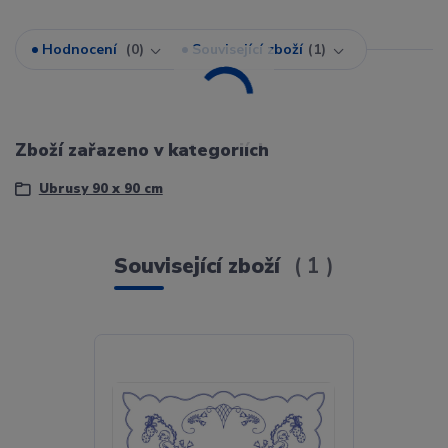
Hodnocení
0
Související zboží
1
Zboží zařazeno v kategoriích
Ubrusy 90 x 90 cm
Související zboží
1