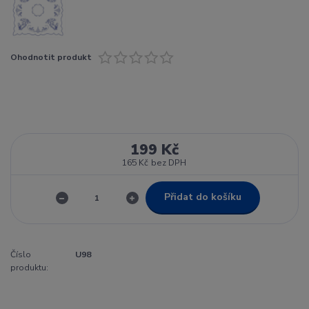
Ohodnotit produkt
199 Kč
165 Kč
bez DPH
Přidat do košíku
Číslo
U98
produktu: