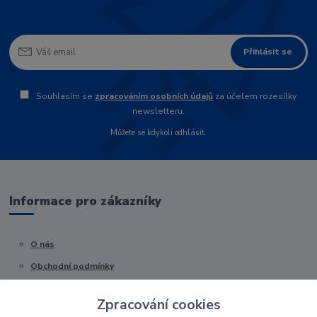
Přihlásit se
Souhlasím se
zpracováním osobních údajů
za účelem rozesílky
newsletteru.
Můžete se kdykoli odhlásit.
Informace pro zákazníky
O nás
Obchodní podmínky
Kontakty
Zpracování cookies