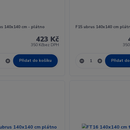
us 140x140 cm - plátno
F15 ubrus 140x140 cm plát
423 Kč
350 Kč
bez DPH
350
Přidat do košíku
Přidat do