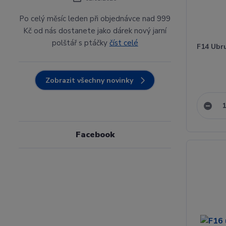
Po celý měsíc leden při objednávce nad 999
Kč od nás dostanete jako dárek nový jarní
polštář s ptáčky
číst celé
F14 Ubr
Zobrazit všechny novinky
Facebook