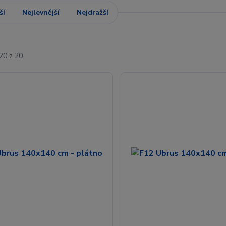
ší
Nejlevnější
Nejdražší
20 z 20