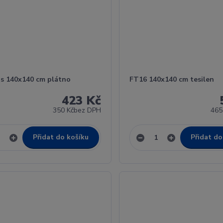
us 140x140 cm plátno
FT16 140x140 cm tesilen
423 Kč
350 Kč
bez DPH
465
Přidat do košíku
Přidat do