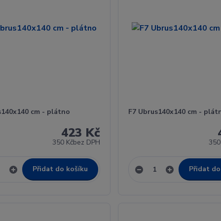
s140x140 cm - plátno
F7 Ubrus140x140 cm - plát
423 Kč
350 Kč
bez DPH
350
Přidat do košíku
Přidat do