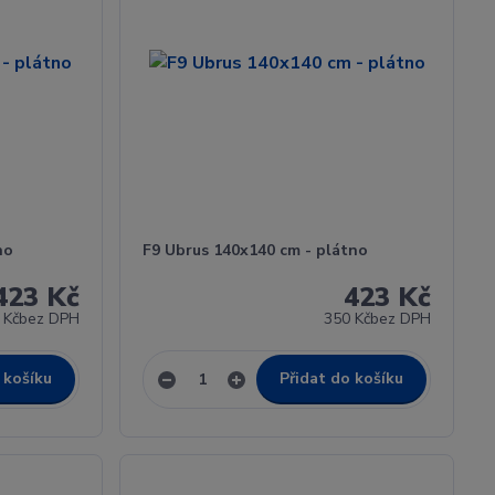
no
F9 Ubrus 140x140 cm - plátno
423 Kč
423 Kč
 Kč
bez DPH
350 Kč
bez DPH
 košíku
Přidat do košíku