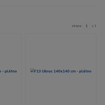
strana
z 1