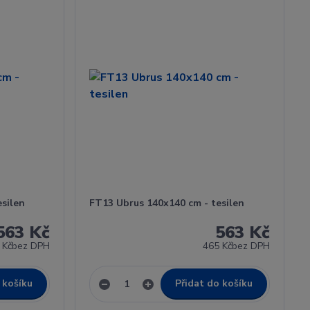
silen
FT13 Ubrus 140x140 cm - tesilen
563 Kč
563 Kč
 Kč
bez DPH
465 Kč
bez DPH
 košíku
Přidat do košíku