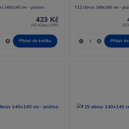
us 140x140 cm - plátno
F12 Ubrus 140x140 cm - pl
423 Kč
350 Kč
bez DPH
350
Přidat do košíku
Přidat do