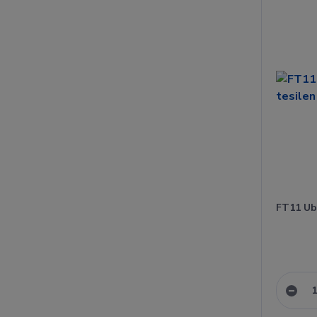
FT11 Ub