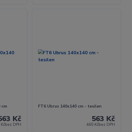
0 cm
FT6 Ubrus 140x140 cm - tesilen
563 Kč
563 Kč
 Kč
bez DPH
465 Kč
bez DPH