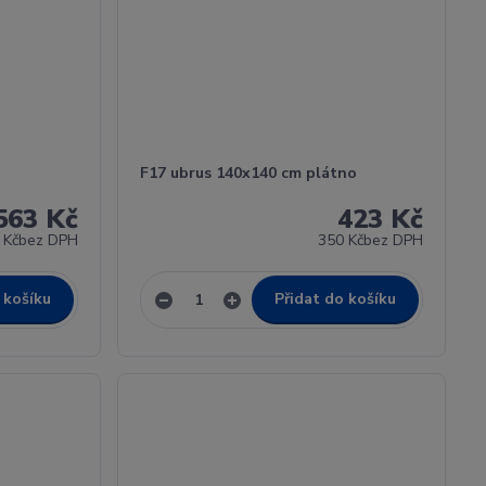
F17 ubrus 140x140 cm plátno
563 Kč
423 Kč
 Kč
bez DPH
350 Kč
bez DPH
 košíku
Přidat do košíku