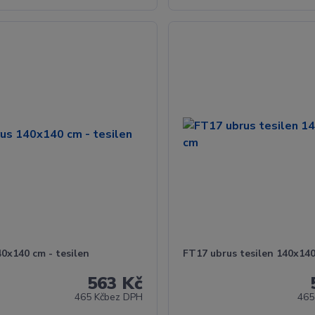
0x140 cm - tesilen
FT17 ubrus tesilen 140x14
563 Kč
465 Kč
bez DPH
465