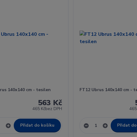
rus 140x140 cm - tesilen
FT12 Ubrus 140x140 cm - te
563 Kč
465 Kč
bez DPH
465
Přidat do košíku
Přidat do