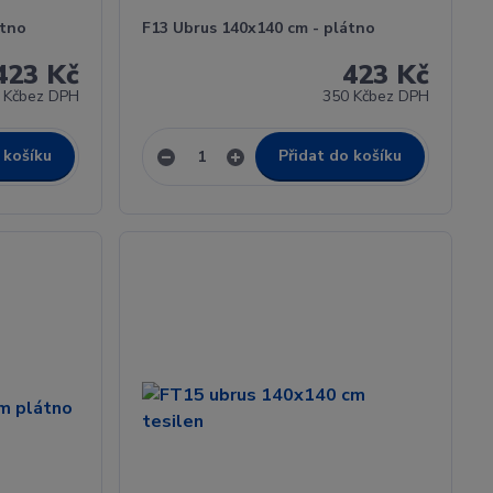
átno
F13 Ubrus 140x140 cm - plátno
423 Kč
423 Kč
 Kč
bez DPH
350 Kč
bez DPH
 košíku
Přidat do košíku