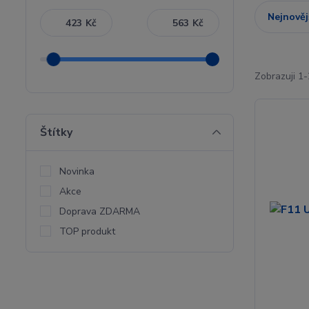
Nejnověj
Kč
Kč
Zobrazuji 1-
Štítky
Novinka
Akce
Doprava ZDARMA
TOP produkt