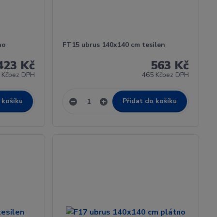
no
FT15 ubrus 140x140 cm tesilen
423 Kč
563 Kč
 Kč
bez DPH
465 Kč
bez DPH
 košíku
Přidat do košíku