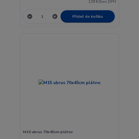
139 Kč
bez DPH
Přidat do košíku
M15 ubrus 70x45cm plátno