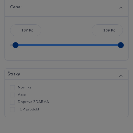
Cena:
Kč
Kč
Štítky
Novinka
Akce
Doprava ZDARMA
TOP produkt