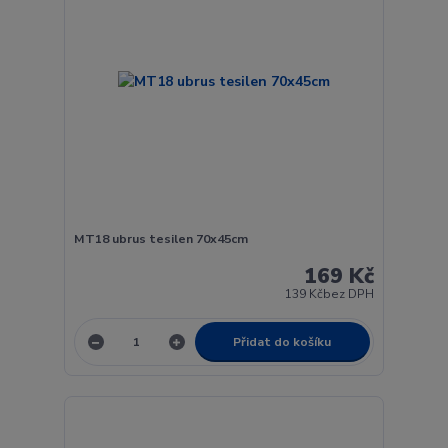
MT18 ubrus tesilen 70x45cm
169 Kč
139 Kč
bez DPH
Přidat do košíku