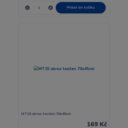
Přidat do košíku
MT15 ubrus tesilen 70x45cm
169 Kč