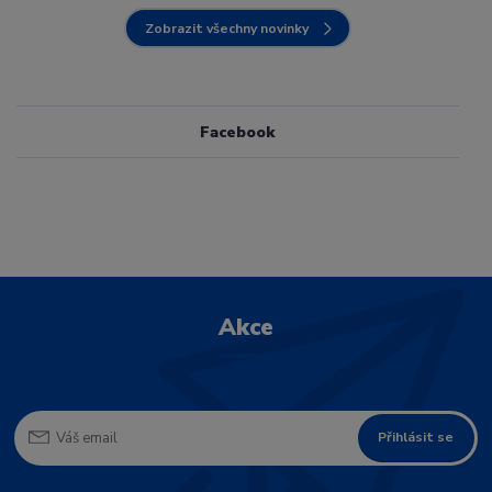
Zobrazit všechny novinky
Facebook
Akce
Přihlásit se