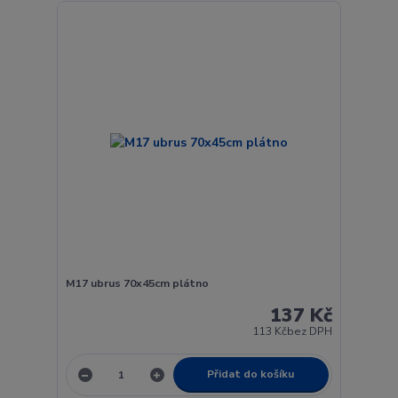
M17 ubrus 70x45cm plátno
137 Kč
113 Kč
bez DPH
Přidat do košíku