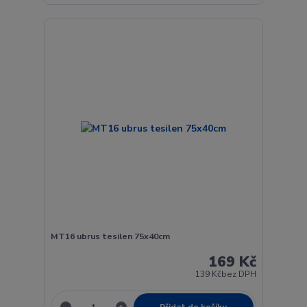
MT16 ubrus tesilen 75x40cm
169 Kč
139 Kč
bez DPH
Přidat do košíku