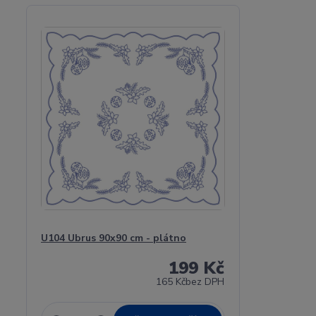
U104 Ubrus 90x90 cm - plátno
199 Kč
165 Kč
bez DPH