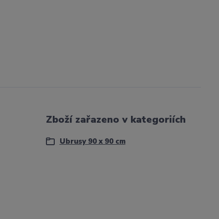
Zboží zařazeno v kategoriích
Ubrusy 90 x 90 cm