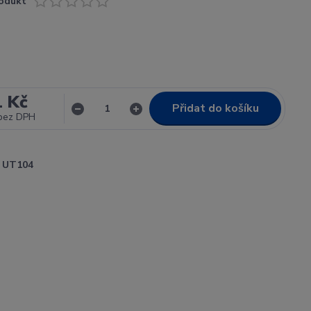
odukt
1 Kč
Přidat do košíku
bez DPH
UT104