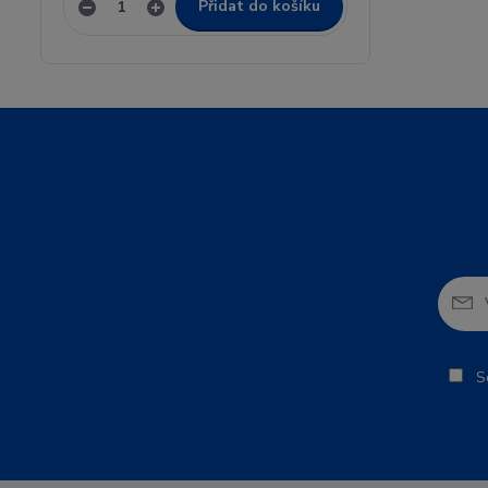
Přidat do košíku
So