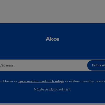
Akce
Přihlási
uhlasím se
zpracováním osobních údajů
za účelem rozesílky newsle
Můžete se kdykoli odhlásit.