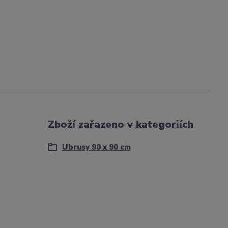
Zboží zařazeno v kategoriích
Ubrusy 90 x 90 cm