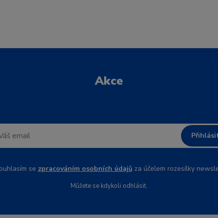
Akce
Přihlási
uhlasím se
zpracováním osobních údajů
za účelem rozesílky newsle
Můžete se kdykoli odhlásit.