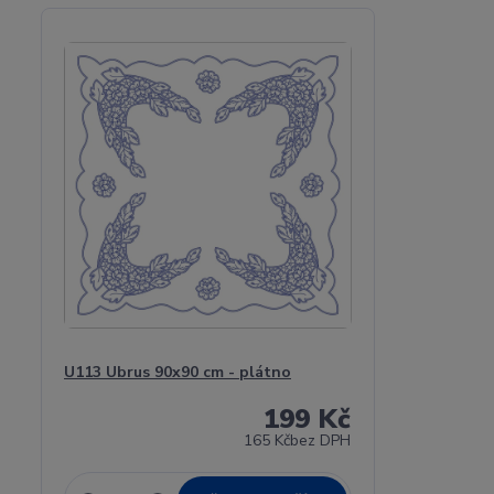
U113 Ubrus 90x90 cm - plátno
199 Kč
165 Kč
bez DPH