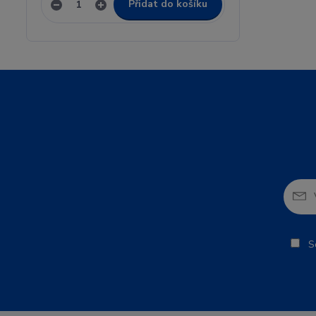
Přidat do košíku
So