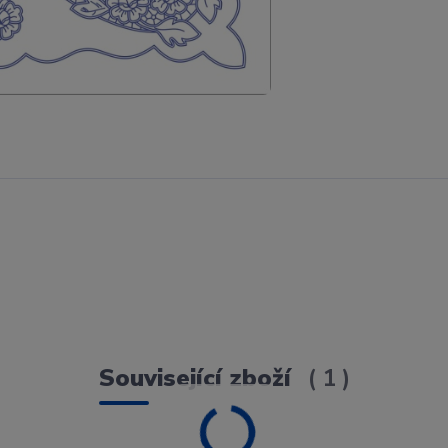
Související zboží
1