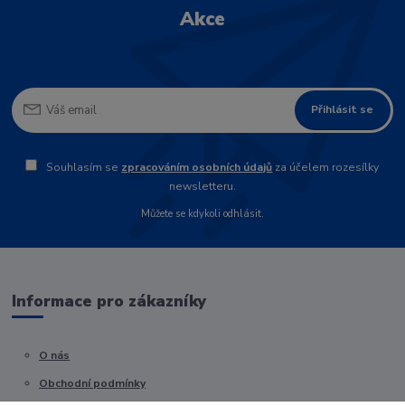
Akce
Přihlásit se
Souhlasím se
zpracováním osobních údajů
za účelem rozesílky
newsletteru.
Můžete se kdykoli odhlásit.
Informace pro zákazníky
O nás
Obchodní podmínky