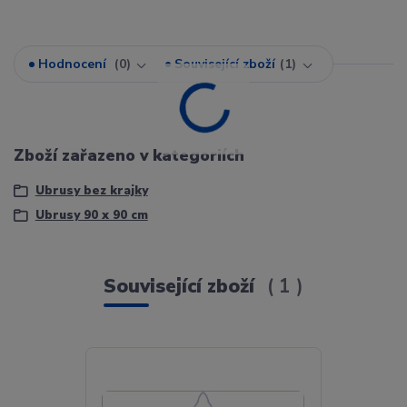
Hodnocení
0
Související zboží
1
Zboží zařazeno v kategoriích
Ubrusy bez krajky
Ubrusy 90 x 90 cm
Související zboží
1