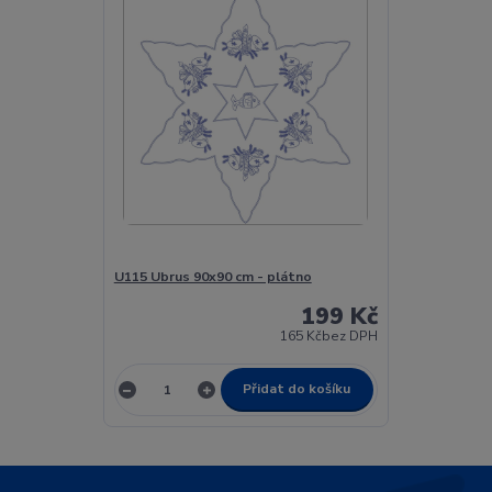
U115 Ubrus 90x90 cm - plátno
199 Kč
165 Kč
bez DPH
Přidat do košíku