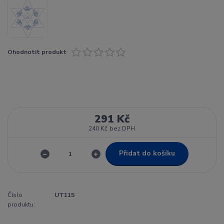
Ohodnotit produkt
291 Kč
240 Kč
bez DPH
Přidat do košíku
Číslo
UT115
produktu: