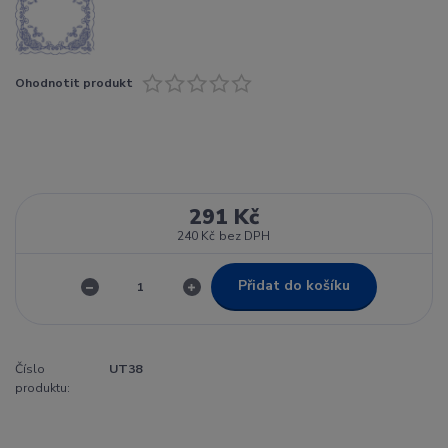
Ohodnotit produkt
291 Kč
240 Kč
bez DPH
Přidat do košíku
Číslo
UT38
produktu: