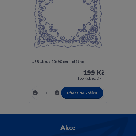
U38 Ubrus 90x90 cm - plátno
199 Kč
165 Kč
bez DPH
Přidat do košíku
Akce