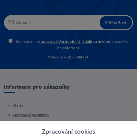
Přihlásit se
Souhlasím se
zpracováním osobních údajů
za účelem rozesílky
newsletteru.
Můžete se kdykoli odhlásit.
Informace pro zákazníky
O nás
Obchodní podmínky
Kontakty
Zpracování cookies