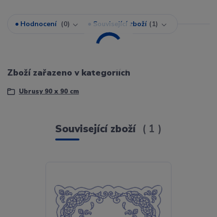
Hodnocení
0
Související zboží
1
Zboží zařazeno v kategoriích
Ubrusy 90 x 90 cm
Související zboží
1