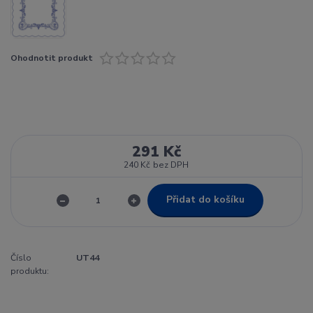
Ohodnotit produkt
291 Kč
240 Kč
bez DPH
Přidat do košíku
Číslo
UT44
produktu: