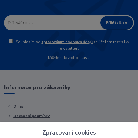
Přihlásit se
Souhlasím se
zpracováním osobních údajů
za účelem rozesílky
newsletteru.
Můžete se kdykoli odhlásit.
Informace pro zákazníky
O nás
Obchodní podmínky
Kontakty
Zpracování cookies