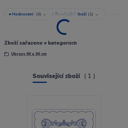
Hodnocení
0
Související zboží
1
Zboží zařazeno v kategoriích
Ubrusy 90 x 90 cm
Související zboží
1