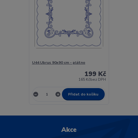
U44 Ubrus 90x90 cm - plátno
199 Kč
165 Kč
bez DPH
Přidat do košíku
Akce