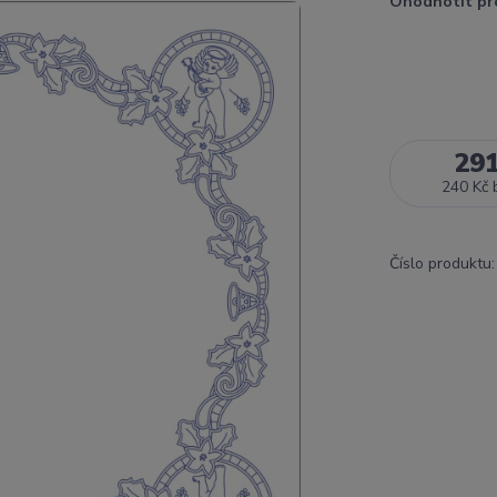
Ohodnotit pr
29
240 Kč
Číslo produktu: