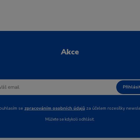
Akce
Přihlási
uhlasím se
zpracováním osobních údajů
za účelem rozesílky newsle
Můžete se kdykoli odhlásit.