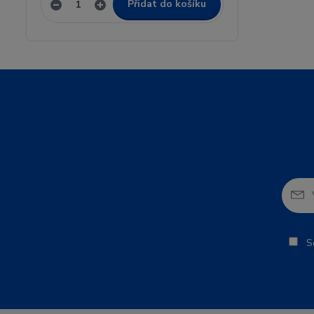
Přidat do košíku
So