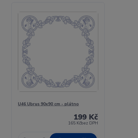
U46 Ubrus 90x90 cm - plátno
199 Kč
165 Kč
bez DPH