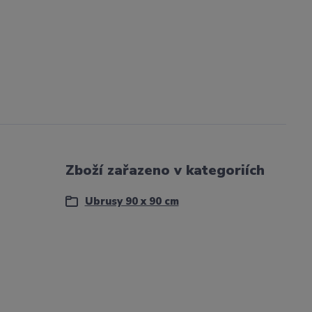
Zboží zařazeno v kategoriích
Ubrusy 90 x 90 cm