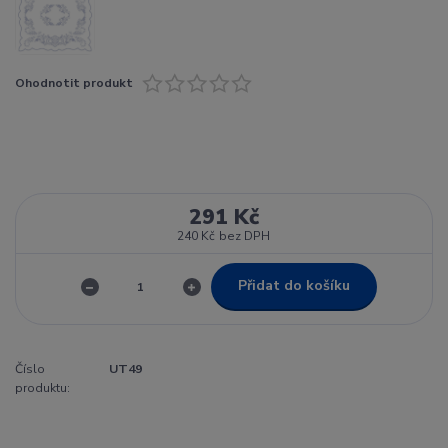
Ohodnotit produkt
291 Kč
240 Kč
bez DPH
Přidat do košíku
Číslo
UT49
produktu: