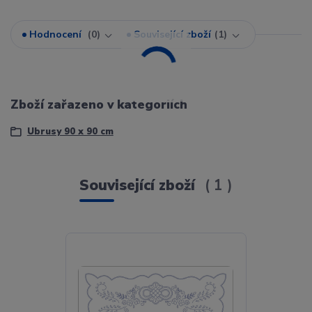
Hodnocení
0
Související zboží
1
Zboží zařazeno v kategoriích
Ubrusy 90 x 90 cm
Související zboží
1