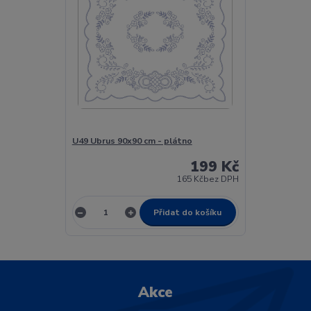
U49 Ubrus 90x90 cm - plátno
199 Kč
165 Kč
bez DPH
Přidat do košíku
Akce