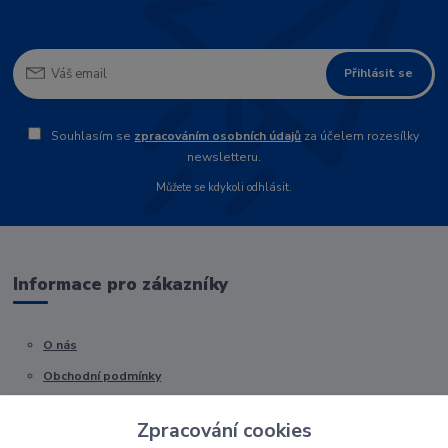
Přihlásit se
Souhlasím se
zpracováním osobních údajů
za účelem rozesílky
newsletteru.
Můžete se kdykoli odhlásit.
Informace pro zákazníky
O nás
Obchodní podmínky
Kontakty
Zpracování cookies