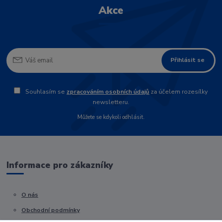
Akce
Přihlásit se
Souhlasím se
zpracováním osobních údajů
za účelem rozesílky
newsletteru.
Můžete se kdykoli odhlásit.
Informace pro zákazníky
O nás
Obchodní podmínky