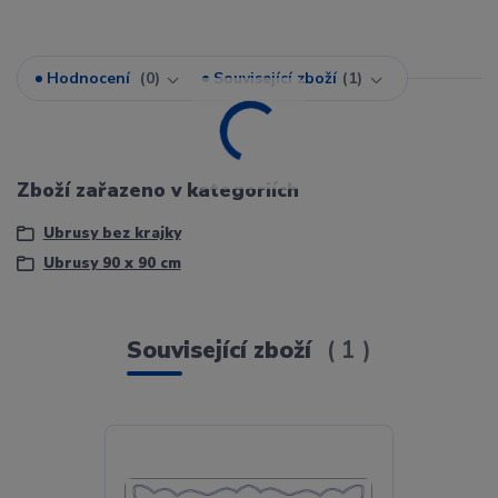
Hodnocení
0
Související zboží
1
Zboží zařazeno v kategoriích
Ubrusy bez krajky
Ubrusy 90 x 90 cm
Související zboží
1