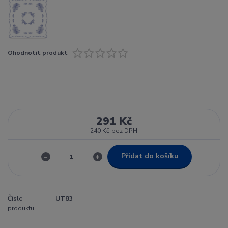
Ohodnotit produkt
291 Kč
240 Kč
bez DPH
Přidat do košíku
Číslo
UT83
produktu: