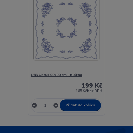
U83 Ubrus 90x90 cm - plátno
199 Kč
165 Kč
bez DPH
Přidat do košíku