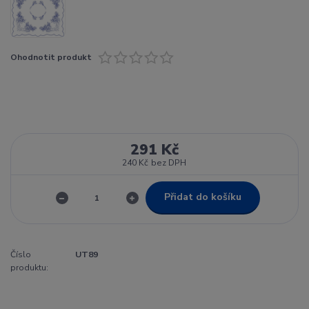
Ohodnotit produkt
291 Kč
240 Kč
bez DPH
Přidat do košíku
Číslo
UT89
produktu: