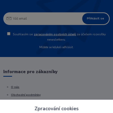
Přihlásit se
Souhlasím se
zpracováním osobních údajů
za účelem rozesílky
newsletteru.
Můžete se kdykoli odhlásit.
Informace pro zákazníky
O nás
Obchodní podmínky
Kontakty
Zpracování cookies