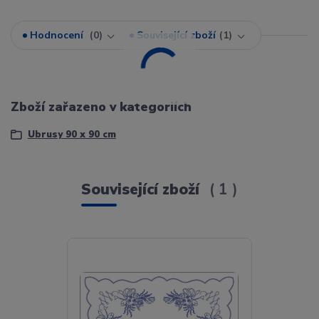
Hodnocení
0
Související zboží
1
Zboží zařazeno v kategoriích
Ubrusy 90 x 90 cm
Související zboží
1