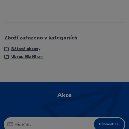
Zboží zařazeno v kategoriích
Béžové ubrusy
Ubrus 90x90 cm
Akce
Přihlásit se