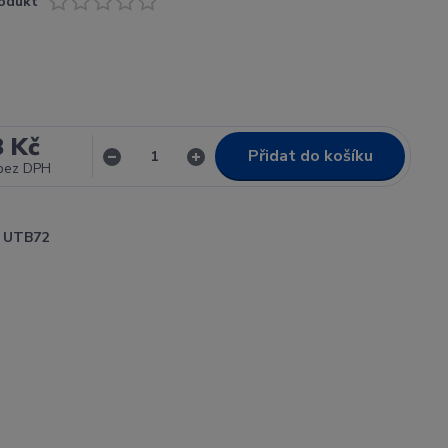
odukt
8 Kč
Přidat do košíku
bez DPH
UTB72