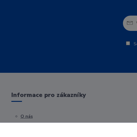
So
Informace pro zákazníky
O nás
Obchodní podmínky