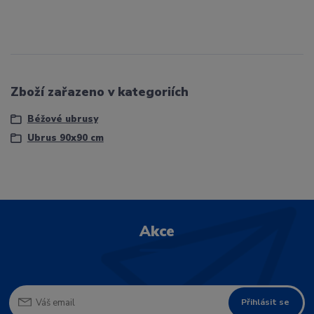
Zboží zařazeno v kategoriích
Béžové ubrusy
Ubrus 90x90 cm
Akce
Přihlásit se