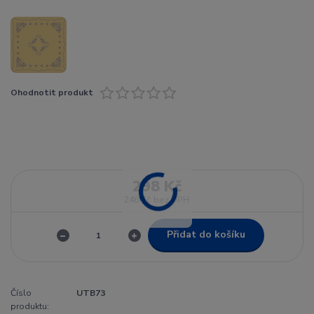
Ohodnotit produkt
298 Kč
246 Kč
bez DPH
Přidat do košíku
Číslo
UTB73
produktu: