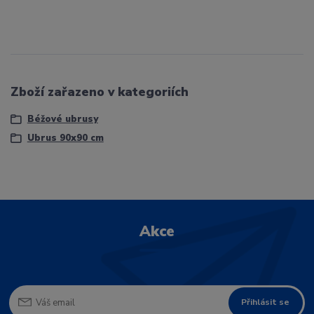
Zboží zařazeno v kategoriích
Béžové ubrusy
Ubrus 90x90 cm
Akce
Přihlásit se