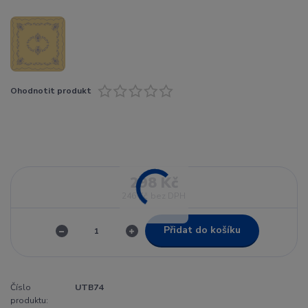
Ohodnotit produkt
298 Kč
246 Kč
bez DPH
Přidat do košíku
Číslo
UTB74
produktu: