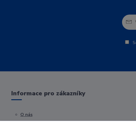
So
Informace pro zákazníky
O nás
Obchodní podmínky