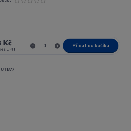
odukt
8 Kč
Přidat do košíku
bez DPH
UTB77