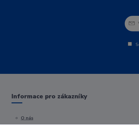
So
Informace pro zákazníky
O nás
Obchodní podmínky