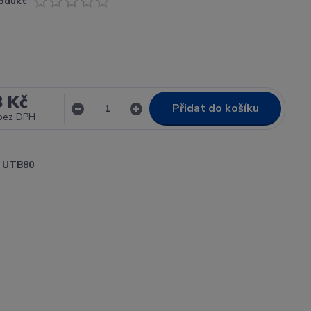
odukt
8 Kč
Přidat do košíku
bez DPH
UTB80