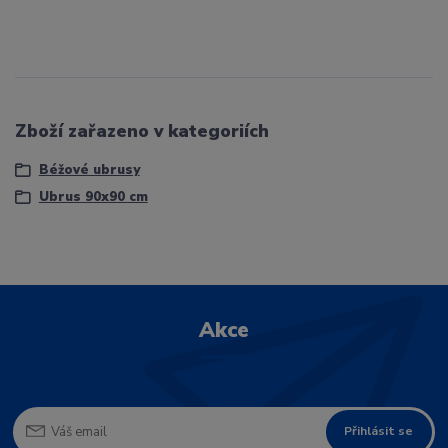
Zboží zařazeno v kategoriích
Béžové ubrusy
Ubrus 90x90 cm
Akce
Přihlásit se