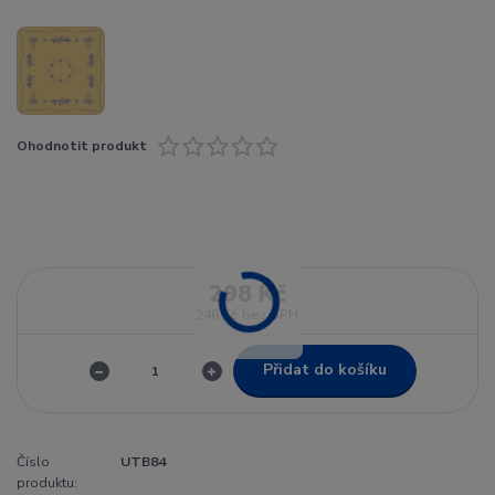
Ohodnotit produkt
298 Kč
246 Kč
bez DPH
Přidat do košíku
Číslo
UTB84
produktu: