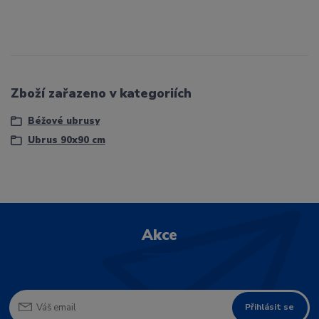
Zboží zařazeno v kategoriích
Béžové ubrusy
Ubrus 90x90 cm
Akce
Přihlásit se