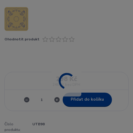
Ohodnotit produkt
298 Kč
246 Kč
bez DPH
Přidat do košíku
Číslo
UTB98
produktu: