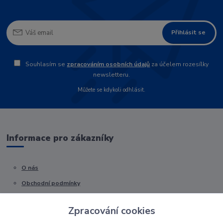
Přihlásit se
Souhlasím se
zpracováním osobních údajů
za účelem rozesílky
newsletteru.
Můžete se kdykoli odhlásit.
Informace pro zákazníky
O nás
Obchodní podmínky
Kontakty
Zpracování cookies