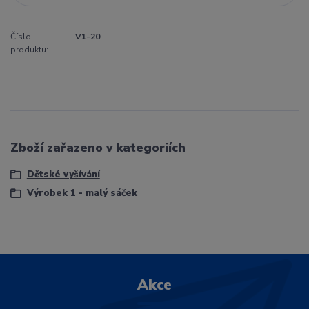
Číslo
V1-20
produktu:
Zboží zařazeno v kategoriích
Dětské vyšívání
Výrobek 1 - malý sáček
Akce