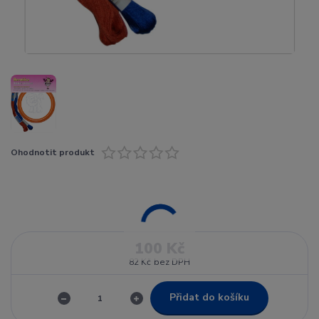
Ohodnotit produkt
100 Kč
82 Kč
bez DPH
Přidat do košíku