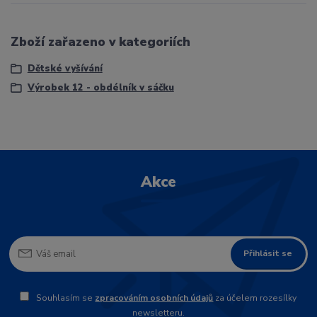
Zboží zařazeno v kategoriích
Dětské vyšívání
Výrobek 12 - obdélník v sáčku
Akce
Přihlásit se
Souhlasím se
zpracováním osobních údajů
za účelem rozesílky
newsletteru.