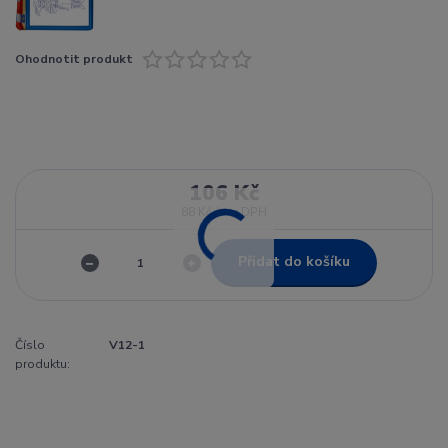
Ohodnotit produkt
106 Kč
88 Kč
bez DPH
Přidat do košíku
Číslo
V12-1
produktu: