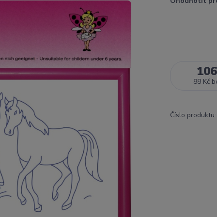
Ohodnotit pr
106
88 Kč
b
Číslo produktu: