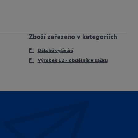
Zboží zařazeno v kategoriích
Dětské vyšívání
Výrobek 12 - obdélník v sáčku