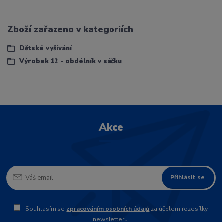
Zboží zařazeno v kategoriích
Dětské vyšívání
Výrobek 12 - obdélník v sáčku
Akce
Přihlásit se
Souhlasím se
zpracováním osobních údajů
za účelem rozesílky
newsletteru.