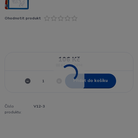
Ohodnotit produkt
106 Kč
88 Kč
bez DPH
Přidat do košíku
Číslo
V12-3
produktu: