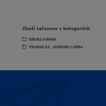
Zboží zařazeno v kategoriích
Dětské vyšívání
Výrobek 12 - obdélník v sáčku