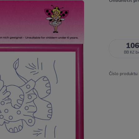
Ohodnotit pr
106
88 Kč
b
Číslo produktu: