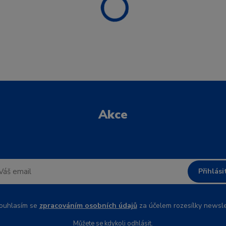
Akce
Přihlási
uhlasím se
zpracováním osobních údajů
za účelem rozesílky newsle
Můžete se kdykoli odhlásit.