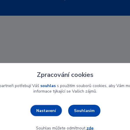
Zpracování cookies
artneři potřebují Váš
souhlas
s použitím souborů cookies, aby Vám mo
informace týkající se Vašich zájmů.
Souhlasím
Nastavení
Souhlas můžete odmítnout
zde
.