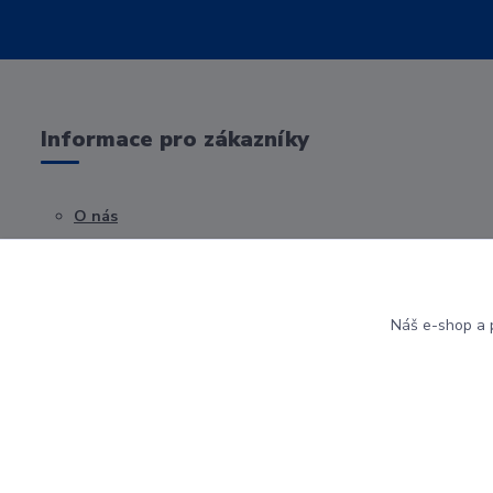
Informace pro zákazníky
O nás
Obchodní podmínky
Kontakty
Náš e-shop a p