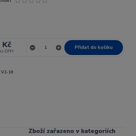
odukt
 Kč
Přidat do košíku
ez DPH
V2-18
Zboží zařazeno v kategoriích