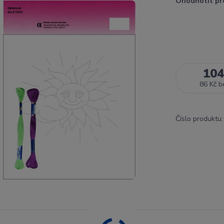
Ohodnotit pr
104
86 Kč
b
Číslo produktu: