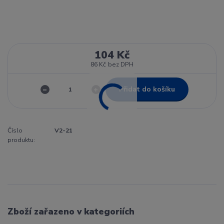
104 Kč
86 Kč
bez DPH
Přidat do košíku
Číslo
V2-21
produktu:
Zboží zařazeno v kategoriích