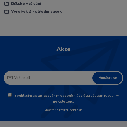
Dětské vyšívání
Výrobek 2 - střední sáček
Akce
Přihlásit se
Souhlasím se
zpracováním osobních údajů
za účelem rozesílky
newsletteru.
Můžete se kdykoli odhlásit.