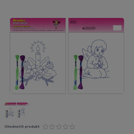
Ohodnotit produkt