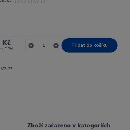
odukt
 Kč
Přidat do košíku
ez DPH
V2-23
Zboží zařazeno v kategoriích