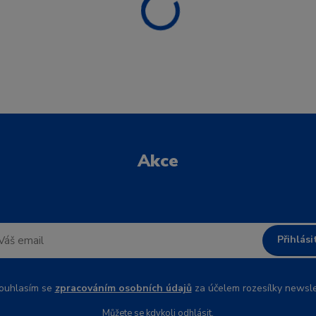
Akce
Přihlási
uhlasím se
zpracováním osobních údajů
za účelem rozesílky newsle
Můžete se kdykoli odhlásit.