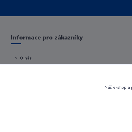
Informace pro zákazníky
O nás
Obchodní podmínky
Kontakty
Náš e-shop a p