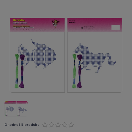
Ohodnotit produkt