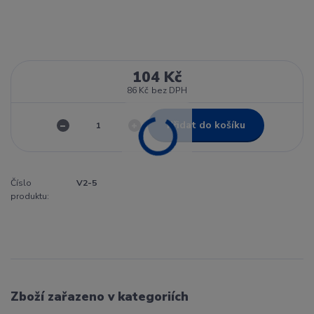
104 Kč
86 Kč
bez DPH
Přidat do košíku
Číslo
V2-5
produktu:
Zboží zařazeno v kategoriích