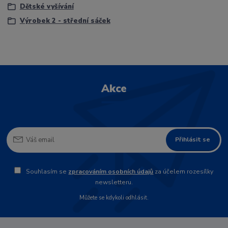
Dětské vyšívání
Výrobek 2 - střední sáček
Akce
Přihlásit se
Souhlasím se
zpracováním osobních údajů
za účelem rozesílky
newsletteru.
Můžete se kdykoli odhlásit.