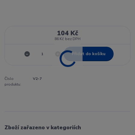
104 Kč
86 Kč
bez DPH
Přidat do košíku
Číslo
V2-7
produktu:
Zboží zařazeno v kategoriích