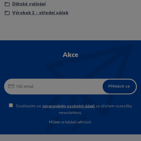
Dětské vyšívání
Výrobek 2 - střední sáček
Akce
Přihlásit se
Souhlasím se
zpracováním osobních údajů
za účelem rozesílky
newsletteru.
Můžete se kdykoli odhlásit.