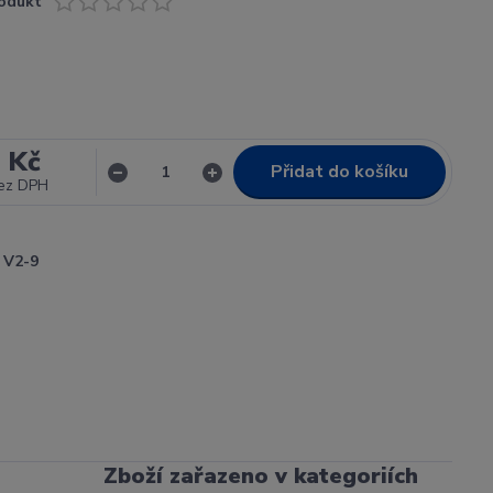
odukt
 Kč
Přidat do košíku
ez DPH
V2-9
Zboží zařazeno v kategoriích