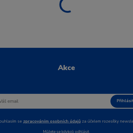
Akce
Přihlási
uhlasím se
zpracováním osobních údajů
za účelem rozesílky newsle
Můžete se kdykoli odhlásit.