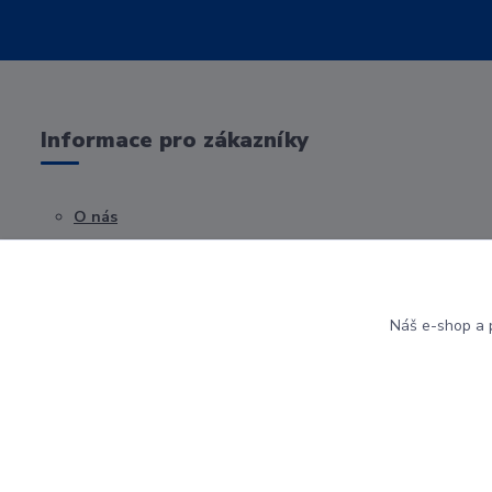
Informace pro zákazníky
O nás
Obchodní podmínky
Kontakty
Náš e-shop a p