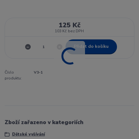
125 Kč
103 Kč
bez DPH
Přidat do košíku
Číslo
V3-1
produktu:
Zboží zařazeno v kategoriích
Dětské vyšívání