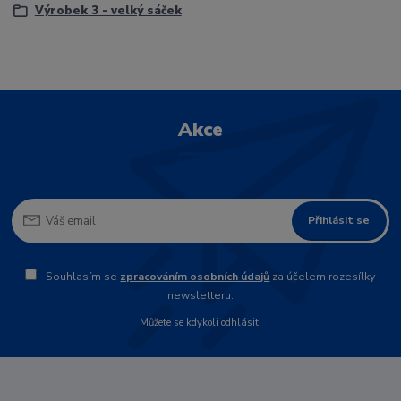
Výrobek 3 - velký sáček
Akce
Přihlásit se
Souhlasím se
zpracováním osobních údajů
za účelem rozesílky
newsletteru.
Můžete se kdykoli odhlásit.