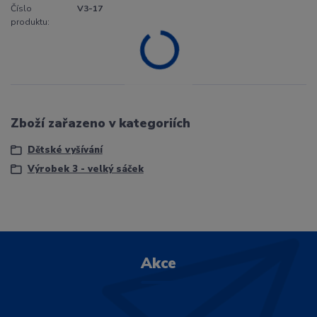
Číslo
V3-17
produktu:
Zboží zařazeno v kategoriích
Dětské vyšívání
Výrobek 3 - velký sáček
Akce