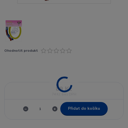
Ohodnotit produkt
89 Kč
74 Kč
bez DPH
Přidat do košíku