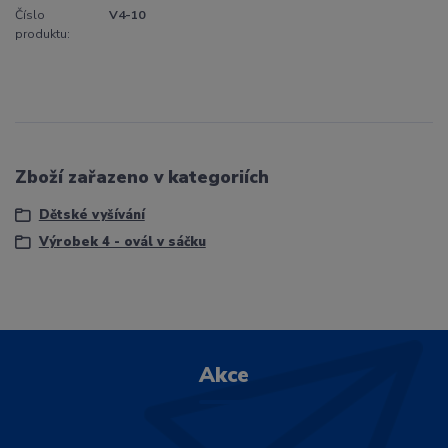
Číslo
V4-10
produktu:
Zboží zařazeno v kategoriích
Dětské vyšívání
Výrobek 4 - ovál v sáčku
Akce